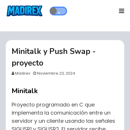
Minitalk y Push Swap -
proyecto
Madirex
Noviembre 23, 2024
Minitalk
Proyecto programado en C que
implementa la comunicación entre un
servidor y un cliente usando las señales
SIGUSR1 y SIGUSR2. El servidor recibe