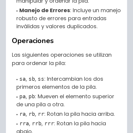
manipular y ordenar la pila.
Manejo de Errores
: Incluye un manejo
robusto de errores para entradas
inválidas y valores duplicados.
Operaciones
Las siguientes operaciones se utilizan
para ordenar la pila:
,
,
: Intercambian los dos
sa
sb
ss
primeros elementos de la pila.
,
: Mueven el elemento superior
pa
pb
de una pila a otra.
,
,
: Rotan la pila hacia arriba.
ra
rb
rr
,
,
: Rotan la pila hacia
rra
rrb
rrr
abajo.