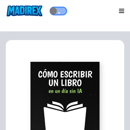
Por Madirex